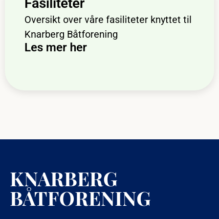
Fasiliteter
Oversikt over våre fasiliteter knyttet til
Knarberg Båtforening
Les mer her
KNARBERG
BÅTFORENING