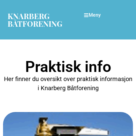
KNARBERG
Meny
BÅTFORENING
Praktisk info
Her finner du oversikt over praktisk informasjon
i Knarberg Båtforening