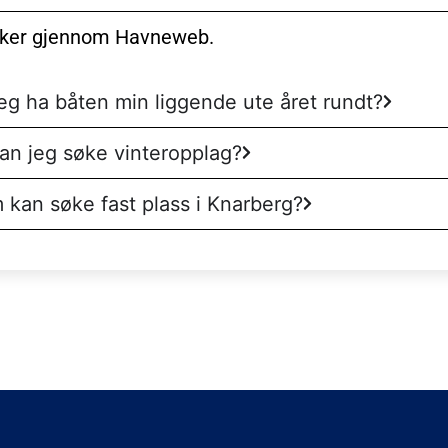
ker gjennom Havneweb.
eg ha båten min liggende ute året rundt?
an jeg søke vinteropplag?
kan søke fast plass i Knarberg?