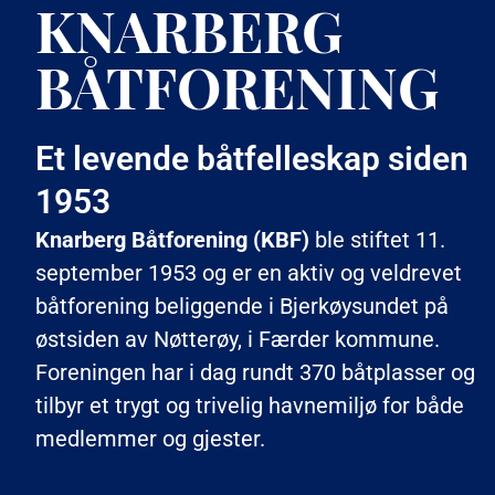
KNARBERG
BÅTFORENING
Et levende båtfelleskap siden
1953
Knarberg Båtforening (KBF)
ble stiftet 11.
september 1953 og er en aktiv og veldrevet
båtforening beliggende i Bjerkøysundet på
østsiden av Nøtterøy, i Færder kommune.
Foreningen har i dag rundt 370 båtplasser og
tilbyr et trygt og trivelig havnemiljø for både
medlemmer og gjester.