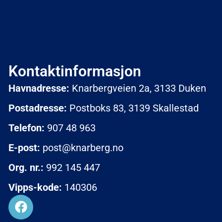
Kontaktinformasjon
Havnadresse:
Knarbergveien 2a, 3133 Duken
Postadresse:
Postboks 83, 3139 Skallestad
Telefon:
907 48 963
E-post:
post@knarberg.no
Org. nr.:
992 145 447
Vipps-kode:
140306