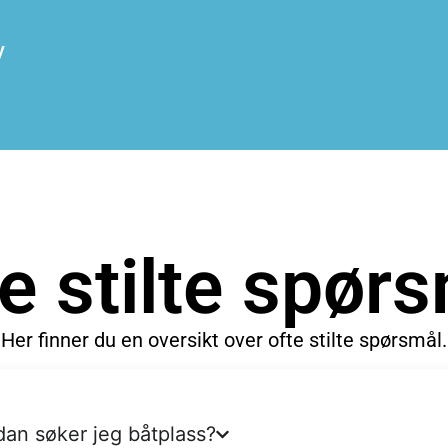
y
e stilte spør
Her finner du en oversikt over ofte stilte spørsmål.
an søker jeg båtplass?